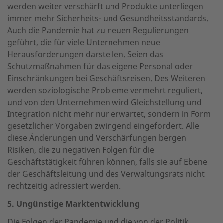
werden weiter verschärft und Produkte unterliegen
immer mehr Sicherheits- und Gesundheitsstandards.
Auch die Pandemie hat zu neuen Regulierungen
geführt, die für viele Unternehmen neue
Herausforderungen darstellen. Seien das
Schutzmaßnahmen für das eigene Personal oder
Einschränkungen bei Geschäftsreisen. Des Weiteren
werden soziologische Probleme vermehrt reguliert,
und von den Unternehmen wird Gleichstellung und
Integration nicht mehr nur erwartet, sondern in Form
gesetzlicher Vorgaben zwingend eingefordert. Alle
diese Änderungen und Verschärfungen bergen
Risiken, die zu negativen Folgen für die
Geschäftstätigkeit führen können, falls sie auf Ebene
der Geschäftsleitung und des Verwaltungsrats nicht
rechtzeitig adressiert werden.
5. Ungünstige Marktentwicklung
Die Folgen der Pandemie und die von der Politik