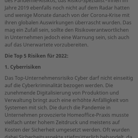
des Pandemie-Risikos, das Risiko-Spezialist*innen im
Jahre 2019 ebenfalls noch nicht auf dem Radar hatten
und wenige Monate danach von der Corona-Krise mit
ihren globalen Auswirkungen überrascht wurden. Das
mag ein Zufall sein, sollte den Risikoverantwortlichen
in Unternehmen jedoch eine Warnung sein, sich auch
auf das Unerwartete vorzubereiten.
Die Top 5 Risiken für 2022:
1. Cyberrisiken
Das Top-Unternehmensrisiko Cyber darf nicht einseitig
auf die Cyberkriminalität bezogen werden. Die
zunehmende Digitalisierung von Produktion und
Verwaltung bringt auch eine erhöhte Anfälligkeit von
Systemen mit sich. Die durch die Pandemie in
Unternehmen provozierte Homeoffice-Praxis musste
vielfach unter hohem Zeitdruck und meistens auf
Kosten der Sicherheit umgesetzt werden. Oft wurden
dabei Sicherheitsaspekte stiefmütterlich behandelt, da