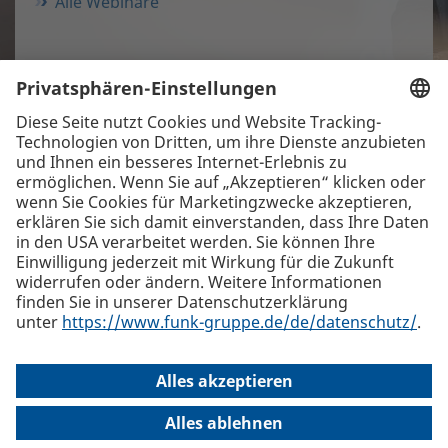
Alle Webinare
Die beste Empfehlung. Funk.
+43 1 58910-0
Funk International Austria GmbH, Lugeck 1, 1010 Wien
Alle
Standorte
welcome(at)funk-austria.com
Internationaler Versicherungsmakler und Risk Consultant