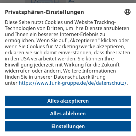
Die beste Empfehlung. Funk.
+43 1 58910-0
Funk International Austria GmbH, Lugeck 1, 1010 Wien
Alle
Standorte
welcome(at)funk-austria.com
Internationaler Versicherungsmakler und Risk Consultant
Sitemap
Impressum
Haftungsausschluss
Datenschutz