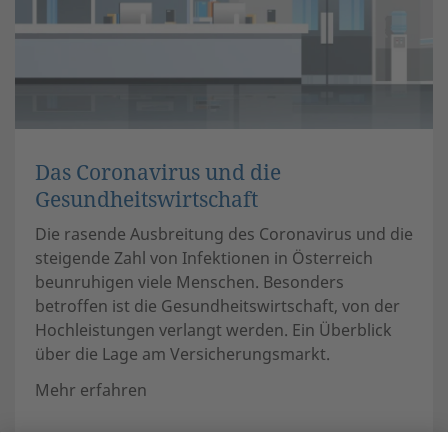
Das Coronavirus und die
Gesundheitswirtschaft
Die rasende Ausbreitung des Coronavirus und die
steigende Zahl von Infektionen in Österreich
beunruhigen viele Menschen. Besonders
betroffen ist die Gesundheits­wirtschaft, von der
Hochleistungen verlangt werden. Ein Überblick
über die Lage am Versicherungsmarkt.
Mehr erfahren