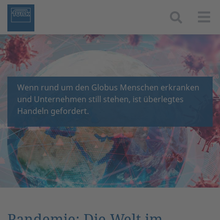
Togg
Wenn rund um den Globus Menschen erkranken
und Unternehmen still stehen, ist überlegtes
Handeln gefordert.
Pandemie: Die Welt im