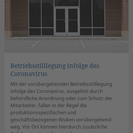
Betriebsstilllegung infolge des
Coronavirus
Mit der vorübergehenden Betriebsstilllegung
infolge des Coronavirus, ausgelöst durch
behördliche Anordnung oder zum Schutz der
Mitarbeiter, fallen in der Regel die
produktionsspezifischen und
geschäftsbezogenen Risiken vorübergehend
weg. Vor Ort können hierdurch zusätzliche