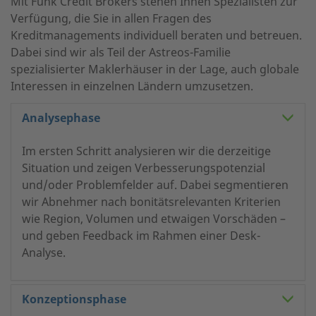
Mit Funk Credit Brokers stehen Ihnen Spezialisten zur
Verfügung, die Sie in allen Fragen des
Kreditmanagements individuell beraten und betreuen.
Dabei sind wir als Teil der Astreos-Familie
spezialisierter Maklerhäuser in der Lage, auch globale
Interessen in einzelnen Ländern umzusetzen.
Analysephase
Im ersten Schritt analysieren wir die derzeitige
Situation und zeigen Verbesserungspotenzial
und/oder Problemfelder auf. Dabei segmentieren
wir Abnehmer nach bonitätsrelevanten Kriterien
wie Region, Volumen und etwaigen Vorschäden –
und geben Feedback im Rahmen einer Desk-
Analyse.
Konzeptionsphase