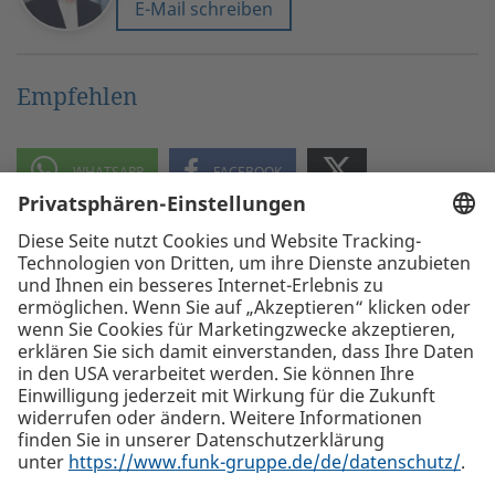
E-Mail schreiben
Empfehlen
Die beste Empfehlung. Funk.
+43 1 58910-0
Funk International Austria GmbH, Lugeck 1, 1010 Wien
Alle